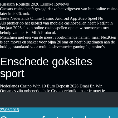
Russisch Roulette 2026 Eerlijke Reviews
Caesars casino heeft gezegd dat ze het vrijgeven van hun online casino
later in 2026, ook.
Beste Nederlands Online Casino Android App 2026 Speel Nu
Als pionier op het gebied van mobiele casinospellen heeft NetEnt in
het jaar 2026 al zijn online casinospellen opnieuw ontworpen met
behulp van het HTML5-Protocol.
Misschien niet een van de meest voorkomende namen, maar NextGen
is een mover en shaker voor bijna 20 jaar en heeft bijgedragen aan de
huidige standaard voor multiple-leverancier gaming bij casino's.
Enschede goksites
sport
Nederlands Casino With 10 Euro Deposit 2026 Draai En Win
Opnames zijn onbeperkt als je Crypto gebruikt, maar je moet je
houden aan beperkingen als je traditionele valuta gebruikt.
Nederlands Casino Online Slot Machine 2026 Speel En Win
Dus in dit artikel, we zullen kijken naar een aantal van de essentiële
strategieën om de beste slots te bepalen.
27/06/2015
Active No Deposit Bonus Codes 2026 Doe Vandaag Mee