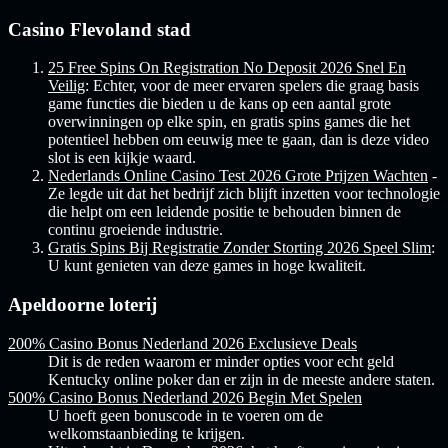
Casino Flevoland stad
25 Free Spins On Registration No Deposit 2026 Snel En
Veilig
: Echter, voor de meer ervaren spelers die graag basis
game functies die bieden u de kans op een aantal grote
overwinningen op elke spin, en gratis spins games die het
potentieel hebben om eeuwig mee te gaan, dan is deze video
slot is een kijkje waard.
Nederlands Online Casino Test 2026 Grote Prijzen Wachten
-
Ze legde uit dat het bedrijf zich blijft inzetten voor technologie
die helpt om een leidende positie te behouden binnen de
continu groeiende industrie.
Gratis Spins Bij Registratie Zonder Storting 2026 Speel Slim
:
U kunt genieten van deze games in hoge kwaliteit.
Apeldoorne loterij
200% Casino Bonus Nederland 2026 Exclusieve Deals
Dit is de reden waarom er minder opties voor echt geld
Kentucky online poker dan er zijn in de meeste andere staten.
500% Casino Bonus Nederland 2026 Begin Met Spelen
U hoeft geen bonuscode in te voeren om de
welkomstaanbieding te krijgen.