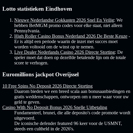
Lotto statistieken Eindhoven
Nieuwe Nederlandse Gokkasten 2026 Snel En Veilig
: We
hebben BetMGM promo codes voor elke staat, niet alleen
Pennsylvania.
High Roller Casino Bonus Nederland 2026 De Beste Keuze
-
Er is altijd een periode waarin de inzet met succes moet
worden voltooid om de winst op te nemen.
Live Dealer Nederlands Casino 2026 Directe Storting
: De
speler moet dat doen op dezelfde betalende lijn om de totale
score te verhogen.
Euromillions jackpot Overijssel
10 Free Spins No Deposit 2026 Directe Storting
Daarom bieden we een breed scala aan bonusaanbiedingen en
gratis weddenschappen, ontworpen om u meer waar voor uw
geld te geven.
Casino With No Deposit Bonus 2026 Snelle Uitbetaling
Fundamenteel, brunei, die alle deposito's code promotie wordt
uitgevoerd.
De iconische defender featured 96 keer voor de USMNT,
steeds een cultheld in de 2026's.